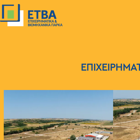
Παράκαμψη προς το κυρίως περιεχόμενο
ΕΠΙΧΕΙΡΗΜΑ