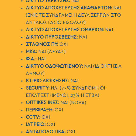
ΔΙΚΤΥΟ ΥΔΡΕΥΣΗΣ:
ΝΑΙ
ΔΙΚΤΥΟ ΑΠΟΧΕΤΕΥΣΗΣ ΑΚΑΘΑΡΤΩΝ:
ΝΑΙ
(ΕΝΙΟΤΕ ΣΥΝΔΡΑΜΕΙ Η ΔΕΥΑ ΣΕΡΡΩΝ ΣΤΟ
ΑΝΤΛΙΟΣΤΑΣΙΟ ΕΙΣΟΔΟΥ)
ΔΙΚΤΥΟ ΑΠΟΧΕΤΕΥΣΗΣ ΟΜΒΡΙΩΝ:
ΝΑΙ
ΔΙΚΤΥΟ ΠΥΡΟΣΒΕΣΗΣ:
ΝΑΙ
ΣΤΑΘΜΟΣ ΠΥ:
ΟΧΙ
ΜΚΑ:
ΝΑΙ (ΔΕΥΑΣ)
Φ.Α.:
ΝΑΙ
ΔΙΚΤΥΟ ΟΔΟΦΩΤΙΣΜΟΥ:
ΝΑΙ (ΙΔΙΟΚΤΗΣΙΑ
ΔΗΜΟΥ)
ΚΤΙΡΙΟ ΔΙΟΙΚΗΣΗΣ:
ΝΑΙ
SECURITY
:
ΝΑΙ (77% ΣΥΝΔΡΟΜΗ ΟΙ
ΕΓΚΑΤΕΣΤΗΜΕΝΟΙ, 23% Η ΕΤΒΑ)
ΟΠΤΙΚΕΣ ΙΝΕΣ:
ΝΑΙ (Ν
OVA
)
ΠΕΡΙΦΡΑΞΗ:
ΟΧΙ
CCTV:
ΟΧΙ
ΙΑΤΡΕΙΟ:
ΟΧΙ
ΑΝΤΑΠΟΔΟΤΙΚΑ:
ΟΧΙ