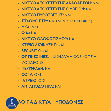
ΔΙΚΤΥΟ ΑΠΟΧΕΤΕΥΣΗΣ ΑΚΑΘΑΡΤΩΝ:
ΝΑΙ
ΔΙΚΤΥΟ ΑΠΟΧΕΤΕΥΣΗΣ ΟΜΒΡΙΩΝ:
ΝΑΙ
ΔΙΚΤΥΟ ΠΥΡΟΣΒΕΣΗΣ:
ΝΑΙ
ΣΤΑΘΜΟΣ ΠΥ:
ΝΑΙ (ΔΕΝ ΥΠAΡΧΕΙ ΦΕΚ)
ΜΚΑ:
ΝΑΙ
Φ.Α.:
ΝΑΙ
ΔΙΚΤΥΟ ΟΔΟΦΩΤΙΣΜΟΥ:
ΝΑΙ
ΚΤΙΡΙΟ ΔΙΟΙΚΗΣΗΣ:
ΝΑΙ
SECURITY:
ΝΑΙ
ΟΠΤΙΚΕΣ ΙΝΕΣ:
ΝΑΙ (Ν
OVA
–
COSMOTE
-
VODAFONE
)
ΠΕΡΙΦΡΑΞΗ:
NAI
CCTV:
ΟΧΙ
ΙΑΤΡΕΙΟ:
ΟΧΙ
ΑΝΤΑΠΟΔΟΤΙΚΑ:
ΝΑΙ
ΕΙΚΟΝΑ
ΛΟΙΠΑ ΔΙΚΤΥΑ - ΥΠΟΔΟΜΕΣ